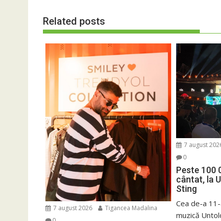
Related posts
7 august 202
0
Peste 100 
cântat, la 
Sting
Cea de-a 11-a
7 august 2026
Tigancea Madalina
muzică Untold
0