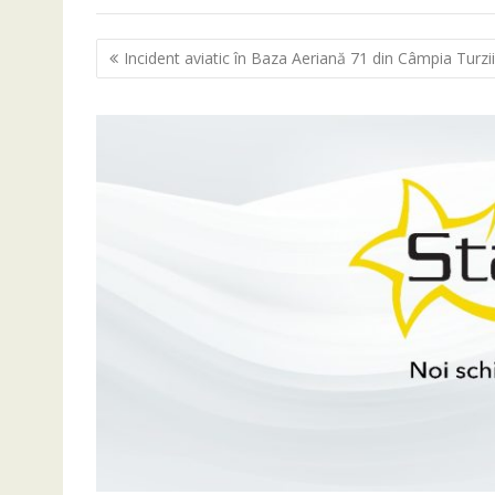
Navigare
Incident aviatic în Baza Aeriană 71 din Câmpia Turzii
în
articole