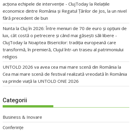
acționa echipele de intervenție - ClujToday
la
Relațiile
economice dintre România și Regatul Țărilor de Jos, la un nivel
fără precedent de bun
Nunta la Cluj în 2026: Între meniuri de 70 de euro și opțiuni de
lux, cât costă o petrecere și când mai găsești săli libere -
ClujToday
la
Noaptea Bisericilor: tradiția europeană care
transformă, în premieră, Clujul într-un traseu al patrimoniului
religios
UNTOLD 2026 va avea cea mai mare scenă din România
la
Cea mai mare scenă de festival realizată vreodată în România
va prinde viață la UNTOLD ONE 2026
Categorii
Business & Inovare
Conferințe