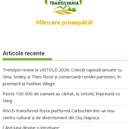
Articole recente
Trendyol revine la UNTOLD 2026: Colecții capsulă lansate cu
Gina, Smiley și Theo Rose și comercianți români parteneri, în
premieră la Fashion Village
Peste 100 000 de oameni au cântat, la Untold, împreună cu
Sting
RIVUS transformă fosta platformă Carbochim într-un nou
centru cultural și de divertisment din Cluj-Napoca
Când luna devine o întrebare