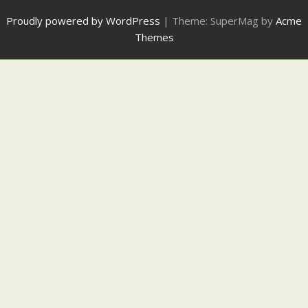
Proudly powered by WordPress
|
Theme: SuperMag by
Acme
Themes