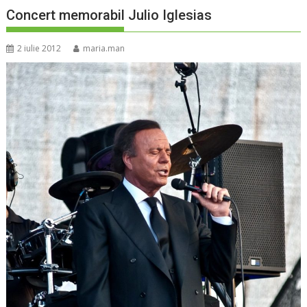
Concert memorabil Julio Iglesias
2 iulie 2012
maria.man