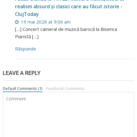
realism absurd și clasici care au făcut istorie -
ClujToday
19 mai 2026 at 9:06 am
[…] Concert cameral de muzică barocă la Biserica
Piaristă […]
Răspunde
LEAVE A REPLY
Default Comments (1)
Facebook Comments