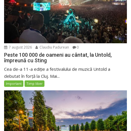
7 august 2026
Claudiu Padurean
0
Peste 100 000 de oameni au cântat, la Untold,
împreună cu Sting
Cea de-a 11-a ediție a festivalului de muzică Untold a
debutat în forță la Cluj. Mai...
Important
Timp liber