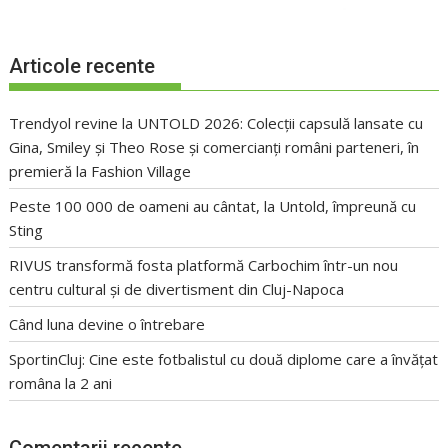
Articole recente
Trendyol revine la UNTOLD 2026: Colecții capsulă lansate cu
Gina, Smiley și Theo Rose și comercianți români parteneri, în
premieră la Fashion Village
Peste 100 000 de oameni au cântat, la Untold, împreună cu
Sting
RIVUS transformă fosta platformă Carbochim într-un nou
centru cultural și de divertisment din Cluj-Napoca
Când luna devine o întrebare
SportinCluj: Cine este fotbalistul cu două diplome care a învățat
româna la 2 ani
Comentarii recente