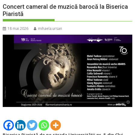
Concert cameral de muzică barocă la Biserica
Piaristă
18 mai 2026
mihaela.ursan
Biserica Piaristă de pe strada Universității nr. 5 din Cluj-