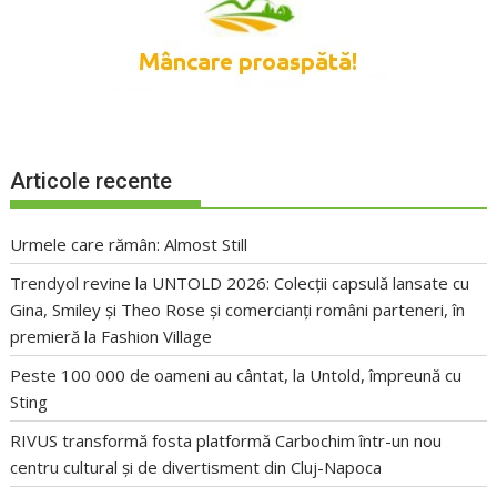
Articole recente
Urmele care rămân: Almost Still
Trendyol revine la UNTOLD 2026: Colecții capsulă lansate cu
Gina, Smiley și Theo Rose și comercianți români parteneri, în
premieră la Fashion Village
Peste 100 000 de oameni au cântat, la Untold, împreună cu
Sting
RIVUS transformă fosta platformă Carbochim într-un nou
centru cultural și de divertisment din Cluj-Napoca