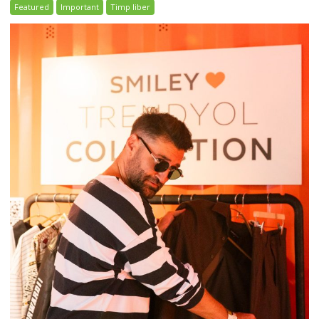
Featured
Important
Timp liber