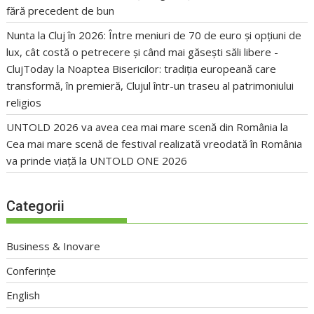
fără precedent de bun
Nunta la Cluj în 2026: Între meniuri de 70 de euro și opțiuni de
lux, cât costă o petrecere și când mai găsești săli libere -
ClujToday
la
Noaptea Bisericilor: tradiția europeană care
transformă, în premieră, Clujul într-un traseu al patrimoniului
religios
UNTOLD 2026 va avea cea mai mare scenă din România
la
Cea mai mare scenă de festival realizată vreodată în România
va prinde viață la UNTOLD ONE 2026
Categorii
Business & Inovare
Conferințe
English