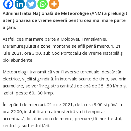
Administrația Națională de Meteoroligie (ANM) a prelungit
atenționarea de vreme severă pentru cea mai mare parte
a țării.
Astfel, cea mai mare parte a Moldovei, Transilvaniei,
Maramureșului și a zonei montane se află până miercuri, 21
iulie 2021, ora 3:00, sub Cod Portocaliu de vreme instabilă și
ploi abundente.
Meteorologii transmit că vor fi averse torențiale, descărcări
electrice, vijelii și grindină. În intervale scurte de timp, sau prin
acumulare, se vor înregistra cantități de apă de 35…50 l/mp și,
izolat, peste 60…80 l/mp.
Începând de miercuri, 21 iulie 2021, de la ora 3:00 și până la
ora 22:00, instabilitatea atmosferică va fi temporar
accentuată, local, în zona de munte, precum și în nord-estul,
centrul și sud-estul țării.