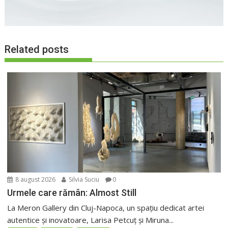
Related posts
8 august 2026
Silvia Suciu
0
Urmele care rămân: Almost Still
La Meron Gallery din Cluj-Napoca, un spațiu dedicat artei
autentice și inovatoare, Larisa Petcuț și Miruna...