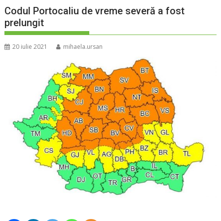
Codul Portocaliu de vreme severă a fost
prelungit
20 iulie 2021
mihaela.ursan