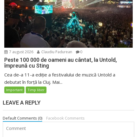
7 august 2026
Claudiu Padurean
0
Peste 100 000 de oameni au cântat, la Untold,
împreună cu Sting
Cea de-a 11-a ediție a festivalului de muzică Untold a
debutat în forță la Cluj. Mai...
Important
Timp liber
LEAVE A REPLY
Default Comments (0)
Facebook Comments