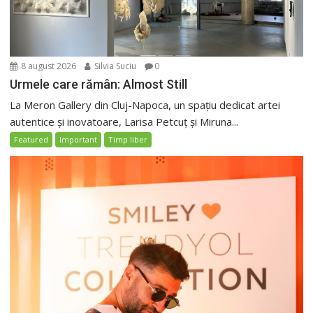
8 august 2026
Silvia Suciu
0
Urmele care rămân: Almost Still
La Meron Gallery din Cluj-Napoca, un spațiu dedicat artei
autentice și inovatoare, Larisa Petcuț și Miruna...
Featured
Important
Timp liber