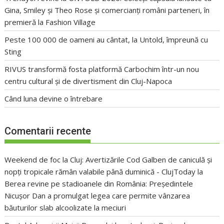
Gina, Smiley și Theo Rose și comercianți români parteneri, în
premieră la Fashion Village
Peste 100 000 de oameni au cântat, la Untold, împreună cu
Sting
RIVUS transformă fosta platformă Carbochim într-un nou
centru cultural și de divertisment din Cluj-Napoca
Când luna devine o întrebare
Comentarii recente
Weekend de foc la Cluj: Avertizările Cod Galben de caniculă și
nopți tropicale rămân valabile până duminică - ClujToday
la
Berea revine pe stadioanele din România: Președintele
Nicușor Dan a promulgat legea care permite vânzarea
băuturilor slab alcoolizate la meciuri