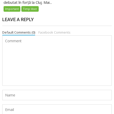
debutat în forță la Cluj. Mai...
Important
Timp liber
LEAVE A REPLY
Default Comments (0)
Facebook Comments