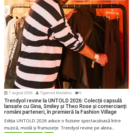
7 august 2026
Tigancea Madalina
0
Trendyol revine la UNTOLD 2026: Colecții capsulă
lansate cu Gina, Smiley și Theo Rose și comercianți
români parteneri, în premieră la Fashion Village
Ediția UNTOLD 2026 aduce o fuziune spectaculoasă între
muzică, modă și frumusețe. Trendyol revine pe aleea...