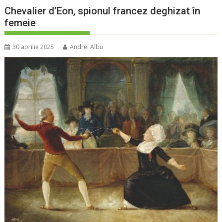
Chevalier d’Eon, spionul francez deghizat în
femeie
30 aprilie 2025
Andrei Albu