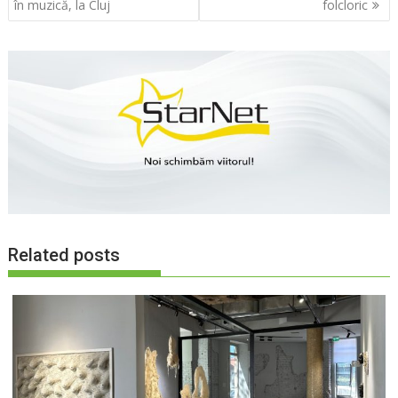
în
în muzică, la Cluj
folcloric
articole
Related posts