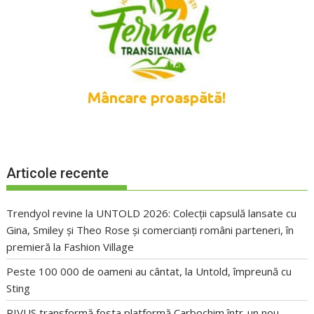
Articole recente
Trendyol revine la UNTOLD 2026: Colecții capsulă lansate cu
Gina, Smiley și Theo Rose și comercianți români parteneri, în
premieră la Fashion Village
Peste 100 000 de oameni au cântat, la Untold, împreună cu
Sting
RIVUS transformă fosta platformă Carbochim într-un nou