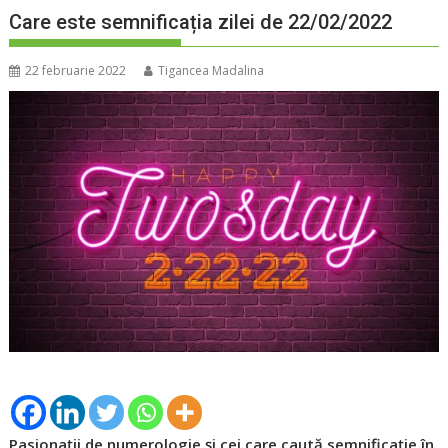
Care este semnificația zilei de 22/02/2022
22 februarie 2022
Tigancea Madalina
Pasionaţii de numerologie şi cei care caută semnificaţie în