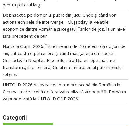
pentru publicul larg
Dezinsecție pe domeniul public din Jucu: Unde și când vor
acționa echipele de intervenție - ClujToday
la
Relațiile
economice dintre România și Regatul Țărilor de Jos, la un nivel
fără precedent de bun
Nunta la Cluj în 2026: Între meniuri de 70 de euro și opțiuni de
lux, cât costă o petrecere și când mai găsești săli libere -
ClujToday
la
Noaptea Bisericilor: tradiția europeană care
transformă, în premieră, Clujul într-un traseu al patrimoniului
religios
UNTOLD 2026 va avea cea mai mare scenă din România
la
Cea mai mare scenă de festival realizată vreodată în România
va prinde viață la UNTOLD ONE 2026
Categorii