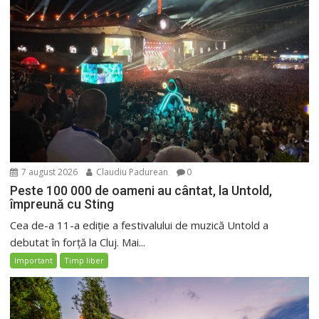
7 august 2026
Claudiu Padurean
0
Peste 100 000 de oameni au cântat, la Untold,
împreună cu Sting
Cea de-a 11-a ediție a festivalului de muzică Untold a
debutat în forță la Cluj. Mai...
Important
Timp liber