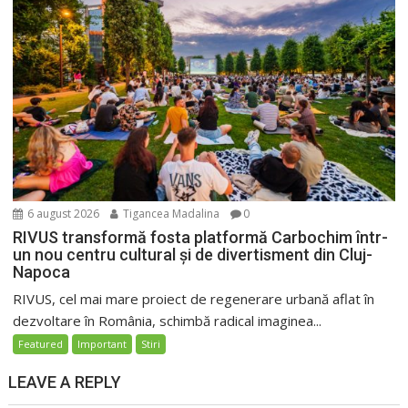
6 august 2026
Tigancea Madalina
0
RIVUS transformă fosta platformă Carbochim într-
un nou centru cultural și de divertisment din Cluj-
Napoca
RIVUS, cel mai mare proiect de regenerare urbană aflat în
dezvoltare în România, schimbă radical imaginea...
Featured
Important
Stiri
LEAVE A REPLY