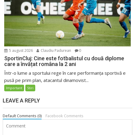
5 august 2026
Claudiu Padurean
0
SportinCluj: Cine este fotbalistul cu două diplome
care a învățat româna la 2 ani
Într-o lume a sportului rege în care performanța sportivă e
pusă pe prim plan, atacantul dinamovist...
Important
Stiri
LEAVE A REPLY
Default Comments (0)
Facebook Comments