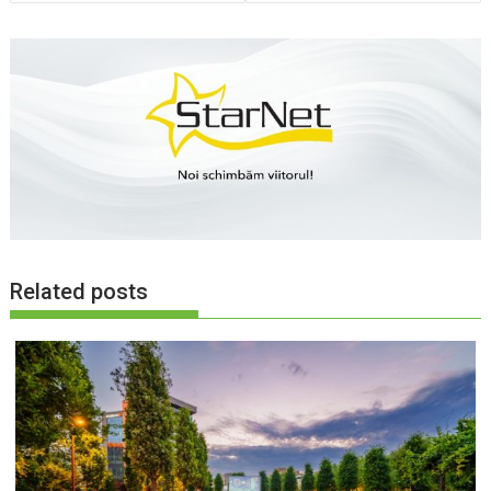
Related posts