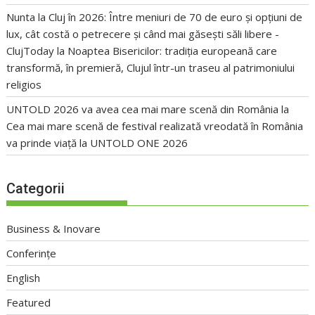
Nunta la Cluj în 2026: Între meniuri de 70 de euro și opțiuni de
lux, cât costă o petrecere și când mai găsești săli libere -
ClujToday
la
Noaptea Bisericilor: tradiția europeană care
transformă, în premieră, Clujul într-un traseu al patrimoniului
religios
UNTOLD 2026 va avea cea mai mare scenă din România
la
Cea mai mare scenă de festival realizată vreodată în România
va prinde viață la UNTOLD ONE 2026
Categorii
Business & Inovare
Conferințe
English
Featured