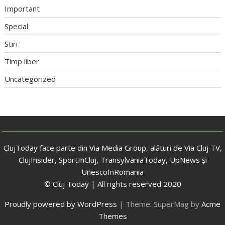
Important
Special
Stiri
Timp liber
Uncategorized
ClujToday face parte din Via Media Group, alături de Via Cluj TV,
ClujInsider, SportInCluj, TransylvaniaToday, UpNews și
UnescoInRomania
© Cluj Today | All rights reserved 2020
Proudly powered by WordPress
|
Theme: SuperMag by
Acme
Themes