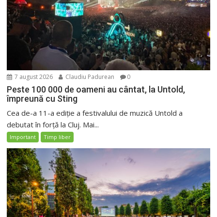
7 august 2026
Claudiu Padurean
0
Peste 100 000 de oameni au cântat, la Untold,
împreună cu Sting
Cea de-a 11-a ediție a festivalului de muzică Untold a
debutat în forță la Cluj. Mai...
Important
Timp liber