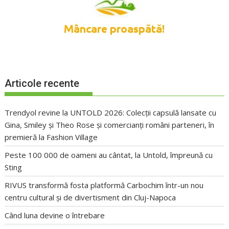
Articole recente
Trendyol revine la UNTOLD 2026: Colecții capsulă lansate cu
Gina, Smiley și Theo Rose și comercianți români parteneri, în
premieră la Fashion Village
Peste 100 000 de oameni au cântat, la Untold, împreună cu
Sting
RIVUS transformă fosta platformă Carbochim într-un nou
centru cultural și de divertisment din Cluj-Napoca
Când luna devine o întrebare