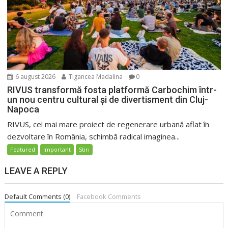
6 august 2026
Tigancea Madalina
0
RIVUS transformă fosta platformă Carbochim într-
un nou centru cultural și de divertisment din Cluj-
Napoca
RIVUS, cel mai mare proiect de regenerare urbană aflat în
dezvoltare în România, schimbă radical imaginea...
Featured
Important
Stiri
LEAVE A REPLY
Default Comments (0)
Facebook Comments