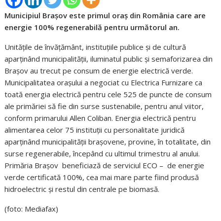
Municipiul Braşov este primul oraș din România care are
energie 100% regenerabilă pentru următorul an.
Unităţile de învăţământ, instituţiile publice şi de cultură
aparţinând municipalităţii, iluminatul public şi semaforizarea din
Braşov au trecut pe consum de energie electrică verde.
Municipalitatea oraşului a negociat cu Electrica Furnizare ca
toată energia electrică pentru cele 525 de puncte de consum
ale primăriei să fie din surse sustenabile, pentru anul viitor,
conform primarului Allen Coliban. Energia electrică pentru
alimentarea celor 75 instituţii cu personalitate juridică
aparţinând municipalităţii braşovene, provine, în totalitate, din
surse regenerabile, începând cu ultimul trimestru al anului.
Primăria Braşov beneficiază de serviciul ECO – de energie
verde certificată 100%, cea mai mare parte fiind produsă
hidroelectric şi restul din centrale pe biomasă.
(foto: Mediafax)