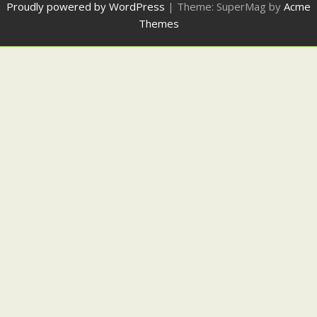
Proudly powered by WordPress
|
Theme: SuperMag by
Acme
Themes