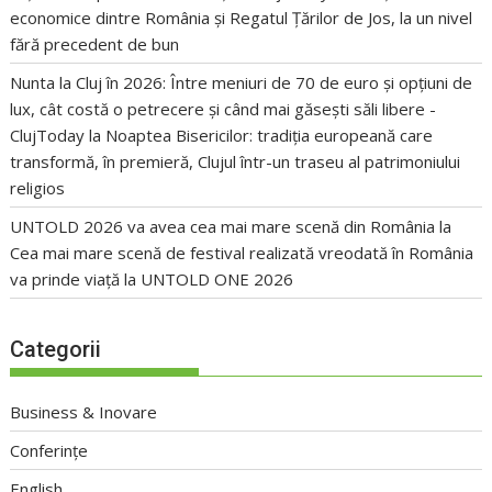
economice dintre România și Regatul Țărilor de Jos, la un nivel
fără precedent de bun
Nunta la Cluj în 2026: Între meniuri de 70 de euro și opțiuni de
lux, cât costă o petrecere și când mai găsești săli libere -
ClujToday
la
Noaptea Bisericilor: tradiția europeană care
transformă, în premieră, Clujul într-un traseu al patrimoniului
religios
UNTOLD 2026 va avea cea mai mare scenă din România
la
Cea mai mare scenă de festival realizată vreodată în România
va prinde viață la UNTOLD ONE 2026
Categorii
Business & Inovare
Conferințe
English