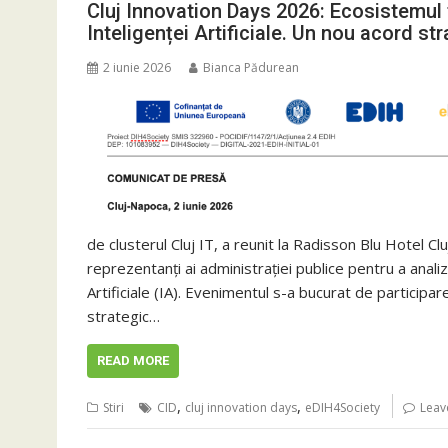
Cluj Innovation Days 2026: Ecosistemul
Inteligenței Artificiale. Un nou acord st
2 iunie 2026
Bianca Pădurean
de clusterul Cluj IT, a reunit la Radisson Blu Hotel Clu
reprezentanți ai administrației publice pentru a analiza
Artificiale (IA). Evenimentul s-a bucurat de particip
strategic…
READ MORE
,
,
Stiri
CID
cluj innovation days
eDIH4Society
Leav