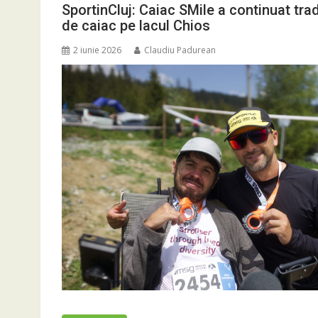
SportinCluj: Caiac SMile a continuat tradiț
de caiac pe lacul Chios
2 iunie 2026
Claudiu Padurean