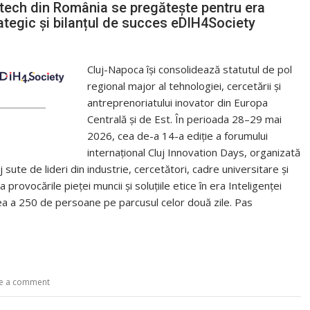
 tech din România se pregătește pentru era
rategic și bilanțul de succes eDIH4Society
Cluj-Napoca își consolidează statutul de pol
regional major al tehnologiei, cercetării și
antreprenoriatului inovator din Europa
Centrală și de Est. În perioada 28–29 mai
2026, cea de-a 14-a ediție a forumului
internațional Cluj Innovation Days, organizată
j sute de lideri din industrie, cercetători, cadre universitare și
 provocările pieței muncii și soluțiile etice în era Inteligenței
area a 250 de persoane pe parcusul celor două zile. Pas
e a comment