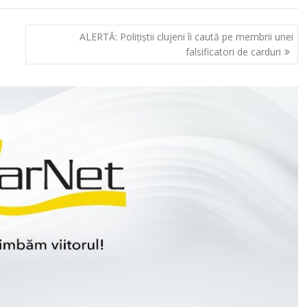
ALERTĂ: Poliţiştii clujeni îi caută pe membrii unei
falsificatori de carduri