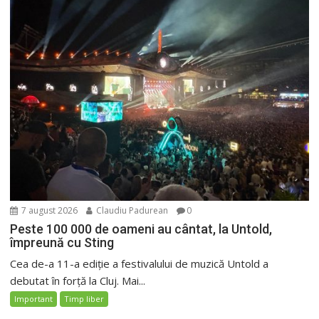
7 august 2026
Claudiu Padurean
0
Peste 100 000 de oameni au cântat, la Untold,
împreună cu Sting
Cea de-a 11-a ediție a festivalului de muzică Untold a
debutat în forță la Cluj. Mai...
Important
Timp liber