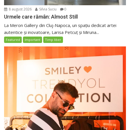
8 august 2026
Silvia Suciu
0
Urmele care rămân: Almost Still
La Meron Gallery din Cluj-Napoca, un spațiu dedicat artei
autentice și inovatoare, Larisa Petcuț și Miruna...
Featured
Important
Timp liber