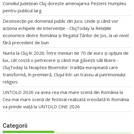
Consiliul Județean Cluj dorește amenajarea Peșterii Humpleu
pentru publicul larg
Dezinsecție pe domeniul public din Jucu: Unde și când vor
acționa echipele de intervenție - ClujToday
la
Relațiile
economice dintre România și Regatul Țărilor de Jos, la un nivel
fără precedent de bun
Nunta la Cluj în 2026: Între meniuri de 70 de euro și opțiuni de
lux, cât costă o petrecere și când mai găsești săli libere -
ClujToday
la
Noaptea Bisericilor: tradiția europeană care
transformă, în premieră, Clujul într-un traseu al patrimoniului
religios
UNTOLD 2026 va avea cea mai mare scenă din România
la
Cea mai mare scenă de festival realizată vreodată în România
va prinde viață la UNTOLD ONE 2026
Categorii