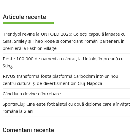
Articole recente
Trendyol revine la UNTOLD 2026: Colecții capsulă lansate cu
Gina, Smiley și Theo Rose și comercianți români parteneri, în
premieră la Fashion Village
Peste 100 000 de oameni au cântat, la Untold, împreună cu
Sting
RIVUS transformă fosta platformă Carbochim într-un nou
centru cultural și de divertisment din Cluj-Napoca
Când luna devine o întrebare
SportinCluj: Cine este fotbalistul cu două diplome care a învățat
româna la 2 ani
Comentarii recente