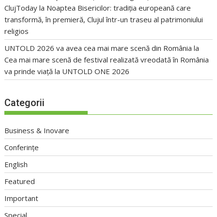
ClujToday
la
Noaptea Bisericilor: tradiția europeană care
transformă, în premieră, Clujul într-un traseu al patrimoniului
religios
UNTOLD 2026 va avea cea mai mare scenă din România
la
Cea mai mare scenă de festival realizată vreodată în România
va prinde viață la UNTOLD ONE 2026
Categorii
Business & Inovare
Conferințe
English
Featured
Important
Special