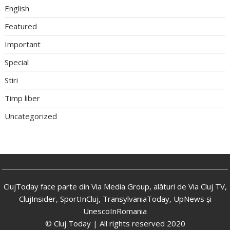
English
Featured
Important
Special
Stiri
Timp liber
Uncategorized
ClujToday face parte din Via Media Group, alături de Via Cluj TV,
ClujInsider, SportInCluj, TransylvaniaToday, UpNews și
UnescoInRomania
© Cluj Today | All rights reserved 2020