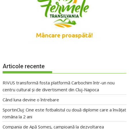
Articole recente
RIVUS transformă fosta platformă Carbochim într-un nou
centru cultural și de divertisment din Cluj-Napoca
Când luna devine o întrebare
SportinCluj: Cine este fotbalistul cu două diplome care a învățat
româna la 2 ani
Compania de Apă Someș, campioană la dezvoltarea