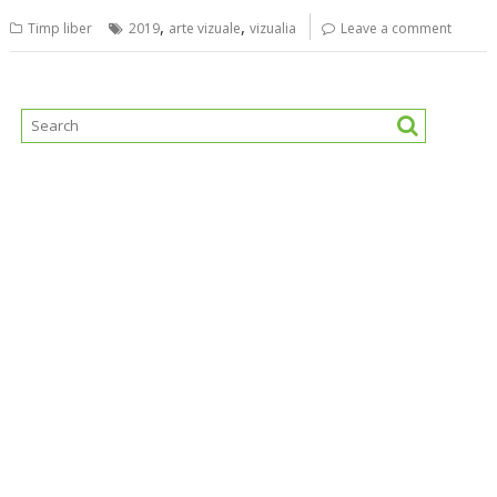
,
,
Timp liber
2019
arte vizuale
vizualia
Leave a comment