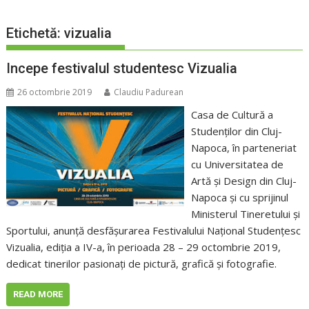
Etichetă:
vizualia
Incepe festivalul studentesc Vizualia
26 octombrie 2019
Claudiu Padurean
Casa de Cultură a
Studenţilor din Cluj-
Napoca, în parteneriat
cu Universitatea de
Artă şi Design din Cluj-
Napoca şi cu sprijinul
Ministerul Tineretului şi
Sportului, anunţă desfăşurarea Festivalului Naţional Studenţesc
Vizualia, ediţia a IV-a, în perioada 28 – 29 octombrie 2019,
dedicat tinerilor pasionaţi de pictură, grafică şi fotografie.
READ MORE