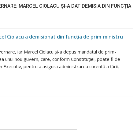
RNARE; MARCEL CIOLACU ȘI-A DAT DEMISIA DIN FUNCȚIA
el Ciolacu a demisionat din funcția de prim-ministru
vernare, iar Marcel Ciolacu și-a depus mandatul de prim-
ea unui nou guvern, care, conform Constituției, poate fi de
 Executiv, pentru a asigura administrarea curentă a țării,