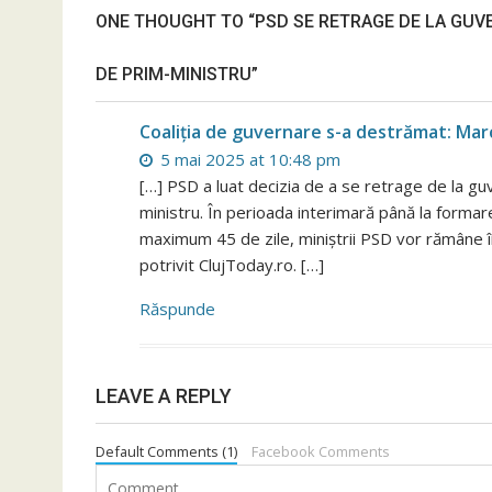
ONE THOUGHT TO “PSD SE RETRAGE DE LA GUVE
DE PRIM-MINISTRU”
Coaliția de guvernare s-a destrămat: Marc
5 mai 2025 at 10:48 pm
[…] PSD a luat decizia de a se retrage de la gu
ministru. În perioada interimară până la formar
maximum 45 de zile, miniștrii PSD vor rămâne în
potrivit ClujToday.ro. […]
Răspunde
LEAVE A REPLY
Default Comments (1)
Facebook Comments