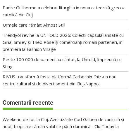
Padre Guilherme a celebrat liturghia în noua catedrală greco-
catolică din Cluj
Urmele care rămân: Almost Still
Trendyol revine la UNTOLD 2026: Colecții capsulă lansate cu
Gina, Smiley și Theo Rose și comercianți români parteneri, în
premieră la Fashion Village
Peste 100 000 de oameni au cântat, la Untold, împreună cu
Sting
RIVUS transformă fosta platformă Carbochim într-un nou
centru cultural și de divertisment din Cluj-Napoca
Comentarii recente
Weekend de foc la Cluj: Avertizările Cod Galben de caniculă și
nopți tropicale rămân valabile până duminică - ClujToday
la