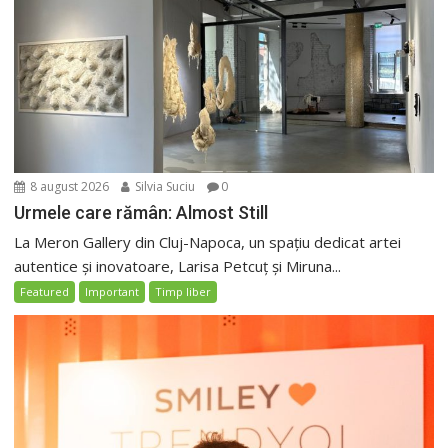
8 august 2026
Silvia Suciu
0
Urmele care rămân: Almost Still
La Meron Gallery din Cluj-Napoca, un spațiu dedicat artei
autentice și inovatoare, Larisa Petcuț și Miruna...
Featured
Important
Timp liber