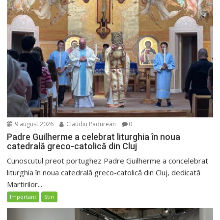
9 august 2026
Claudiu Padurean
0
Padre Guilherme a celebrat liturghia în noua
catedrală greco-catolică din Cluj
Cunoscutul preot portughez Padre Guilherme a concelebrat
liturghia în noua catedrală greco-catolică din Cluj, dedicată
Martirilor...
Important
Stiri