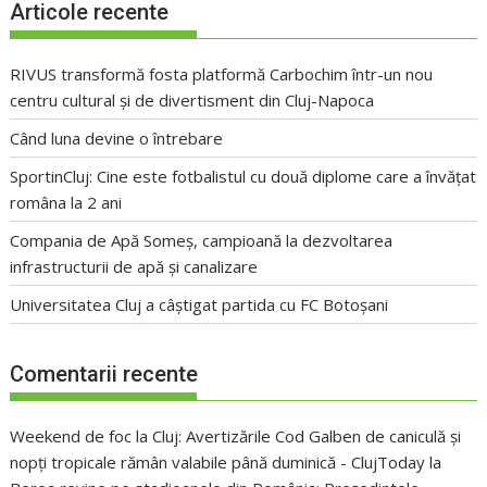
Articole recente
RIVUS transformă fosta platformă Carbochim într-un nou
centru cultural și de divertisment din Cluj-Napoca
Când luna devine o întrebare
SportinCluj: Cine este fotbalistul cu două diplome care a învățat
româna la 2 ani
Compania de Apă Someș, campioană la dezvoltarea
infrastructurii de apă și canalizare
Universitatea Cluj a câștigat partida cu FC Botoșani
Comentarii recente
Weekend de foc la Cluj: Avertizările Cod Galben de caniculă și
nopți tropicale rămân valabile până duminică - ClujToday
la