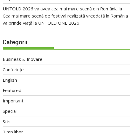
UNTOLD 2026 va avea cea mai mare scenă din România
la
Cea mai mare scenă de festival realizată vreodată în România
va prinde viață la UNTOLD ONE 2026
Categorii
Business & Inovare
Conferințe
English
Featured
Important
Special
Stiri
Timp liber