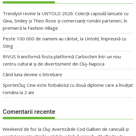
Trendyol revine la UNTOLD 2026: Colecții capsulă lansate cu
Gina, Smiley și Theo Rose și comercianți români parteneri, în
premieră la Fashion Village
Peste 100 000 de oameni au cântat, la Untold, împreună cu
Sting
RIVUS transformă fosta platformă Carbochim într-un nou
centru cultural și de divertisment din Cluj-Napoca
Când luna devine o întrebare
SportinCluj: Cine este fotbalistul cu două diplome care a învățat
româna la 2 ani
Comentarii recente
Weekend de foc la Cluj: Avertizările Cod Galben de caniculă și