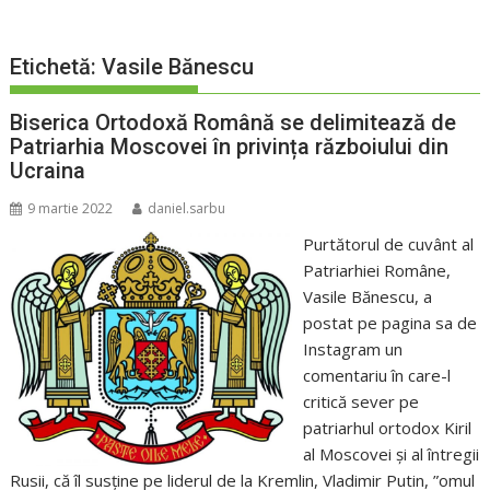
Etichetă:
Vasile Bănescu
Biserica Ortodoxă Română se delimitează de
Patriarhia Moscovei în privința războiului din
Ucraina
9 martie 2022
daniel.sarbu
Purtătorul de cuvânt al
Patriarhiei Române,
Vasile Bănescu, a
postat pe pagina sa de
Instagram un
comentariu în care-l
critică sever pe
patriarhul ortodox Kiril
al Moscovei și al întregii
Rusii, că îl susține pe liderul de la Kremlin, Vladimir Putin, ”omul