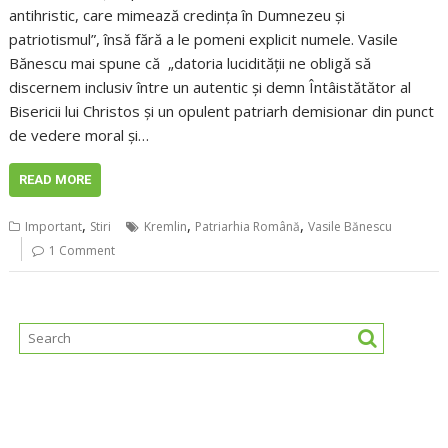
antihristic, care mimează credința în Dumnezeu și
patriotismul”, însă fără a le pomeni explicit numele. Vasile
Bănescu mai spune că „datoria lucidității ne obligă să
discernem inclusiv între un autentic și demn Întâistătător al
Bisericii lui Christos și un opulent patriarh demisionar din punct
de vedere moral și…
READ MORE
,
,
,
Important
Stiri
Kremlin
Patriarhia Română
Vasile Bănescu
1 Comment