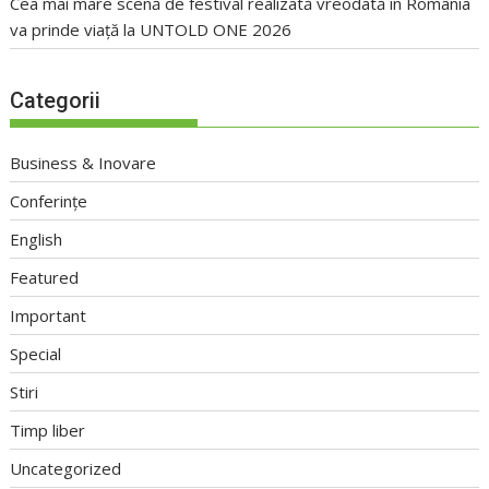
Cea mai mare scenă de festival realizată vreodată în România
va prinde viață la UNTOLD ONE 2026
Categorii
Business & Inovare
Conferințe
English
Featured
Important
Special
Stiri
Timp liber
Uncategorized