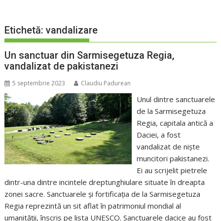
Etichetă:
vandalizare
Un sanctuar din Sarmisegetuza Regia,
vandalizat de pakistanezi
5 septembrie 2023
Claudiu Padurean
Unul dintre sanctuarele
de la Sarmisegetuza
Regia, capitala antică a
Daciei, a fost
vandalizat de niște
muncitori pakistanezi.
Ei au scrijelit pietrele
dintr-una dintre incintele dreptunghiulare situate în dreapta
zonei sacre. Sanctuarele și fortificația de la Sarmisegetuza
Regia reprezintă un sit aflat în patrimoniul mondial al
umanității, înscris pe lista UNESCO. Sanctuarele dacice au fost