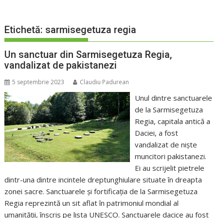
Etichetă:
sarmisegetuza regia
Un sanctuar din Sarmisegetuza Regia,
vandalizat de pakistanezi
5 septembrie 2023
Claudiu Padurean
Unul dintre sanctuarele
de la Sarmisegetuza
Regia, capitala antică a
Daciei, a fost
vandalizat de niște
muncitori pakistanezi.
Ei au scrijelit pietrele
dintr-una dintre incintele dreptunghiulare situate în dreapta
zonei sacre. Sanctuarele și fortificația de la Sarmisegetuza
Regia reprezintă un sit aflat în patrimoniul mondial al
umanității, înscris pe lista UNESCO. Sanctuarele dacice au fost