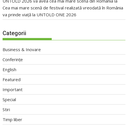
UNTOLD 2026 va avea cea mai mare scenă din România
la
Cea mai mare scenă de festival realizată vreodată în România
va prinde viață la UNTOLD ONE 2026
Categorii
Business & Inovare
Conferințe
English
Featured
Important
Special
Stiri
Timp liber