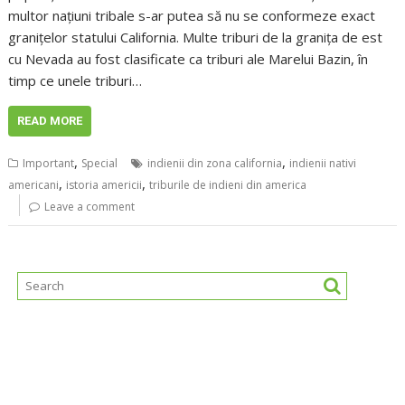
multor națiuni tribale s-ar putea să nu se conformeze exact
granițelor statului California. Multe triburi de la granița de est
cu Nevada au fost clasificate ca triburi ale Marelui Bazin, în
timp ce unele triburi…
READ MORE
,
,
Important
Special
indienii din zona california
indienii nativi
,
,
americani
istoria americii
triburile de indieni din america
Leave a comment