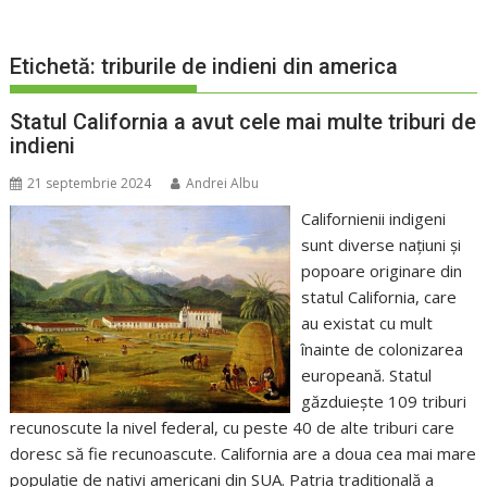
Etichetă:
triburile de indieni din america
Statul California a avut cele mai multe triburi de
indieni
21 septembrie 2024
Andrei Albu
Californienii indigeni
sunt diverse națiuni și
popoare originare din
statul California, care
au existat cu mult
înainte de colonizarea
europeană. Statul
găzduiește 109 triburi
recunoscute la nivel federal, cu peste 40 de alte triburi care
doresc să fie recunoascute. California are a doua cea mai mare
populație de nativi americani din SUA. Patria tradițională a