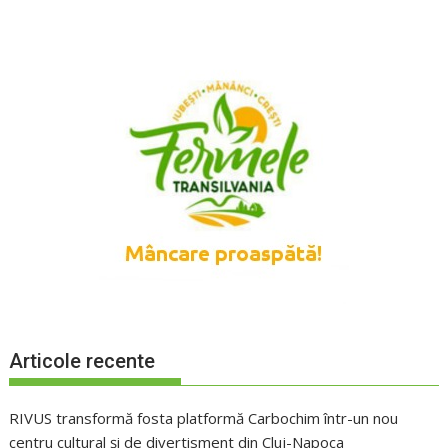
Articole recente
RIVUS transformă fosta platformă Carbochim într-un nou
centru cultural și de divertisment din Cluj-Napoca