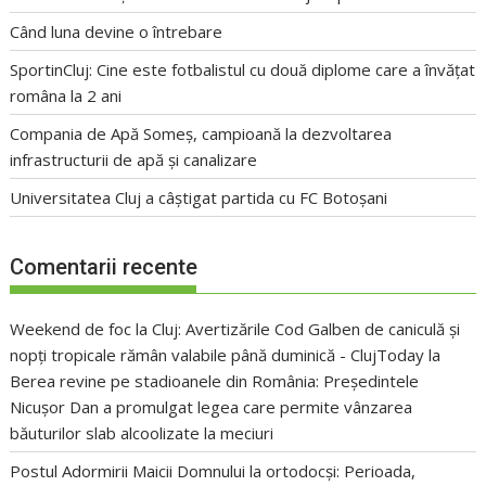
Când luna devine o întrebare
SportinCluj: Cine este fotbalistul cu două diplome care a învățat
româna la 2 ani
Compania de Apă Someș, campioană la dezvoltarea
infrastructurii de apă și canalizare
Universitatea Cluj a câștigat partida cu FC Botoșani
Comentarii recente
Weekend de foc la Cluj: Avertizările Cod Galben de caniculă și
nopți tropicale rămân valabile până duminică - ClujToday
la
Berea revine pe stadioanele din România: Președintele
Nicușor Dan a promulgat legea care permite vânzarea
băuturilor slab alcoolizate la meciuri
Postul Adormirii Maicii Domnului la ortodocși: Perioada,