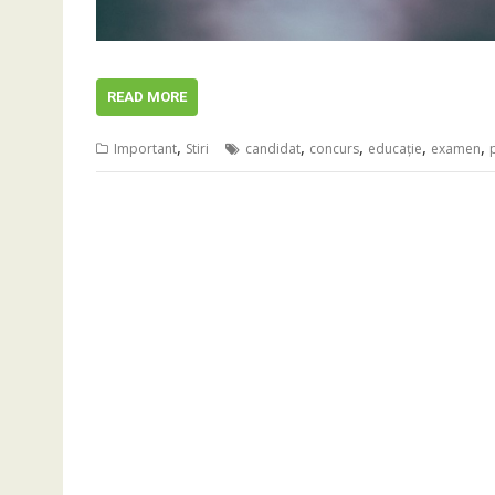
READ MORE
,
,
,
,
,
Important
Stiri
candidat
concurs
educaţie
examen