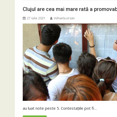
Clujul are cea mai mare rată a promovabili
27 iulie 2021
mihaela.ursan
au luat note peste 5. Contestațiile pot fi…