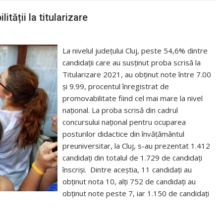
tății la titularizare
La nivelul județului Cluj, peste 54,6% dintre
candidații care au susținut proba scrisă la
Titularizare 2021, au obținut note între 7.00
și 9.99, procentul înregistrat de
promovabilitate fiind cel mai mare la nivel
național. La proba scrisă din cadrul
concursului național pentru ocuparea
posturilor didactice din învățământul
preuniversitar, la Cluj, s-au prezentat 1.412
candidați din totalul de 1.729 de candidați
înscriși. Dintre aceștia, 11 candidați au
obținut nota 10, alți 752 de candidați au
obținut note peste 7, iar 1.150 de candidați