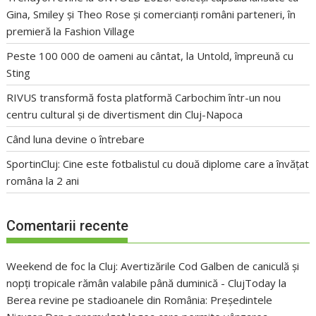
Gina, Smiley și Theo Rose și comercianți români parteneri, în
premieră la Fashion Village
Peste 100 000 de oameni au cântat, la Untold, împreună cu
Sting
RIVUS transformă fosta platformă Carbochim într-un nou
centru cultural și de divertisment din Cluj-Napoca
Când luna devine o întrebare
SportinCluj: Cine este fotbalistul cu două diplome care a învățat
româna la 2 ani
Comentarii recente
Weekend de foc la Cluj: Avertizările Cod Galben de caniculă și
nopți tropicale rămân valabile până duminică - ClujToday
la
Berea revine pe stadioanele din România: Președintele