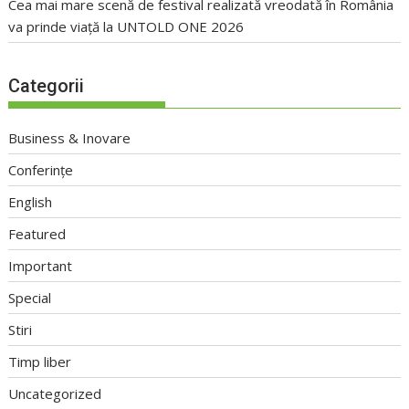
Cea mai mare scenă de festival realizată vreodată în România
va prinde viață la UNTOLD ONE 2026
Categorii
Business & Inovare
Conferințe
English
Featured
Important
Special
Stiri
Timp liber
Uncategorized