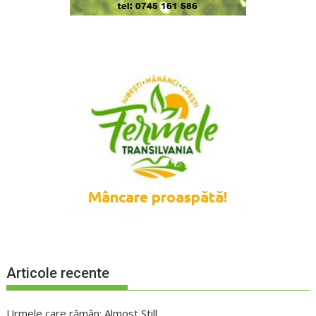
Articole recente
Urmele care rămân: Almost Still