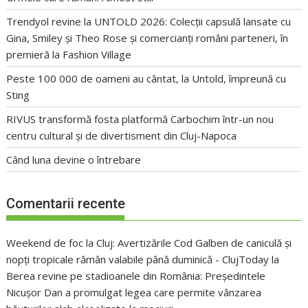
Trendyol revine la UNTOLD 2026: Colecții capsulă lansate cu
Gina, Smiley și Theo Rose și comercianți români parteneri, în
premieră la Fashion Village
Peste 100 000 de oameni au cântat, la Untold, împreună cu
Sting
RIVUS transformă fosta platformă Carbochim într-un nou
centru cultural și de divertisment din Cluj-Napoca
Când luna devine o întrebare
Comentarii recente
Weekend de foc la Cluj: Avertizările Cod Galben de caniculă și
nopți tropicale rămân valabile până duminică - ClujToday
la
Berea revine pe stadioanele din România: Președintele
Nicușor Dan a promulgat legea care permite vânzarea