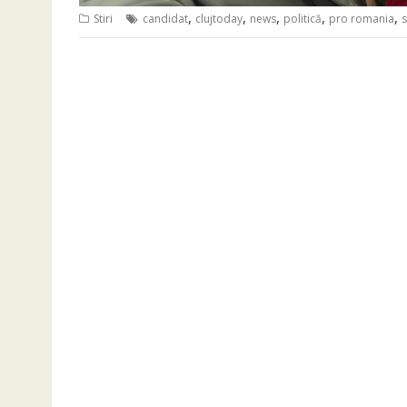
,
,
,
,
,
Stiri
candidat
clujtoday
news
politică
pro romania
s