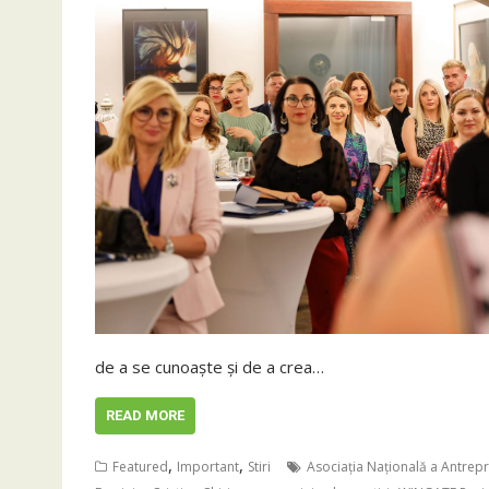
de a se cunoaște și de a crea…
READ MORE
,
,
Featured
Important
Stiri
Asociația Națională a Antrepr