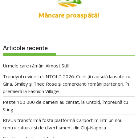
Articole recente
Urmele care rămân: Almost Still
Trendyol revine la UNTOLD 2026: Colecții capsulă lansate cu
Gina, Smiley și Theo Rose și comercianți români parteneri, în
premieră la Fashion Village
Peste 100 000 de oameni au cântat, la Untold, împreună cu
Sting
RIVUS transformă fosta platformă Carbochim într-un nou
centru cultural și de divertisment din Cluj-Napoca