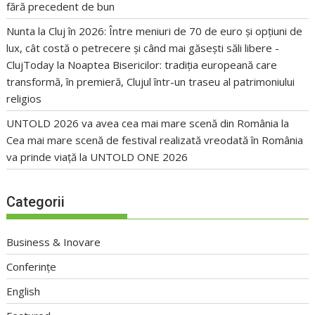
fără precedent de bun
Nunta la Cluj în 2026: Între meniuri de 70 de euro și opțiuni de
lux, cât costă o petrecere și când mai găsești săli libere -
ClujToday
la
Noaptea Bisericilor: tradiția europeană care
transformă, în premieră, Clujul într-un traseu al patrimoniului
religios
UNTOLD 2026 va avea cea mai mare scenă din România
la
Cea mai mare scenă de festival realizată vreodată în România
va prinde viață la UNTOLD ONE 2026
Categorii
Business & Inovare
Conferințe
English