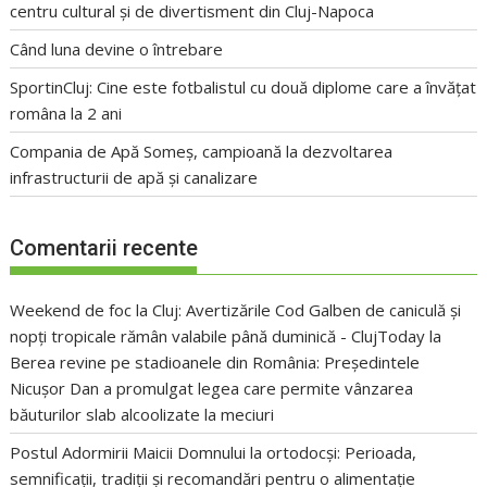
centru cultural și de divertisment din Cluj-Napoca
Când luna devine o întrebare
SportinCluj: Cine este fotbalistul cu două diplome care a învățat
româna la 2 ani
Compania de Apă Someș, campioană la dezvoltarea
infrastructurii de apă și canalizare
Comentarii recente
Weekend de foc la Cluj: Avertizările Cod Galben de caniculă și
nopți tropicale rămân valabile până duminică - ClujToday
la
Berea revine pe stadioanele din România: Președintele
Nicușor Dan a promulgat legea care permite vânzarea
băuturilor slab alcoolizate la meciuri
Postul Adormirii Maicii Domnului la ortodocși: Perioada,
semnificații, tradiții și recomandări pentru o alimentație