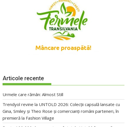
Articole recente
Urmele care rămân: Almost Still
Trendyol revine la UNTOLD 2026: Colecții capsulă lansate cu
Gina, Smiley și Theo Rose și comercianți români parteneri, în
premieră la Fashion Village