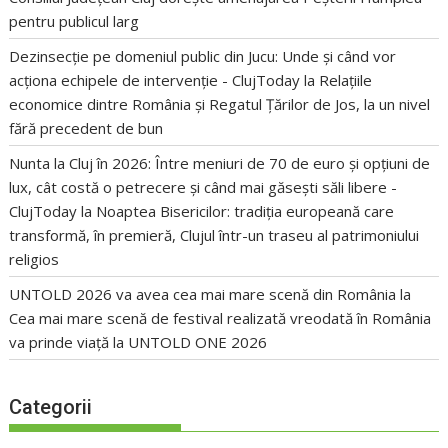
pentru publicul larg
Dezinsecție pe domeniul public din Jucu: Unde și când vor
acționa echipele de intervenție - ClujToday
la
Relațiile
economice dintre România și Regatul Țărilor de Jos, la un nivel
fără precedent de bun
Nunta la Cluj în 2026: Între meniuri de 70 de euro și opțiuni de
lux, cât costă o petrecere și când mai găsești săli libere -
ClujToday
la
Noaptea Bisericilor: tradiția europeană care
transformă, în premieră, Clujul într-un traseu al patrimoniului
religios
UNTOLD 2026 va avea cea mai mare scenă din România
la
Cea mai mare scenă de festival realizată vreodată în România
va prinde viață la UNTOLD ONE 2026
Categorii