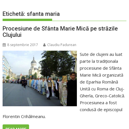
Etichetă:
sfanta maria
Procesiune de Sfânta Marie Mică pe străzile
Clujului
8 septembrie 2017
Claudiu Padurean
Sute de clujeni au luat
parte la tradiţionala
procesiune de Sfânta
Marie Mică organizată
de Eparhia Română
Unită cu Roma de Cluj-
Gherla, Greco-Catolică.
Procesiunea a fost
condusă de episcopul
Florentin Crihălmeanu.