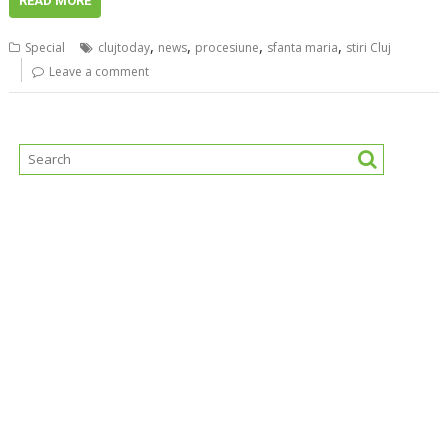
READ MORE
,
,
,
,
Special
clujtoday
news
procesiune
sfanta maria
stiri Cluj
Leave a comment