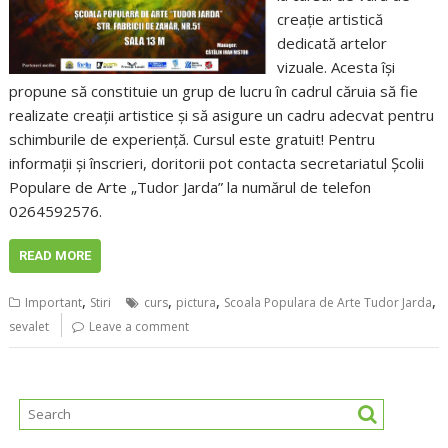
creație artistică
dedicată artelor
vizuale. Acesta își
propune să constituie un grup de lucru în cadrul căruia să fie
realizate creații artistice și să asigure un cadru adecvat pentru
schimburile de experiență. Cursul este gratuit! Pentru
informații și înscrieri, doritorii pot contacta secretariatul Școlii
Populare de Arte „Tudor Jarda” la numărul de telefon
0264592576.
READ MORE
,
,
,
,
Important
Stiri
curs
pictura
Scoala Populara de Arte Tudor Jarda
sevalet
Leave a comment