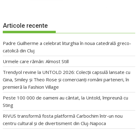
Articole recente
Padre Guilherme a celebrat liturghia în noua catedrală greco-
catolică din Cluj
Urmele care rămân: Almost Still
Trendyol revine la UNTOLD 2026: Colecții capsulă lansate cu
Gina, Smiley și Theo Rose și comercianți români parteneri, în
premieră la Fashion Village
Peste 100 000 de oameni au cântat, la Untold, împreună cu
Sting
RIVUS transformă fosta platformă Carbochim într-un nou
centru cultural și de divertisment din Cluj-Napoca