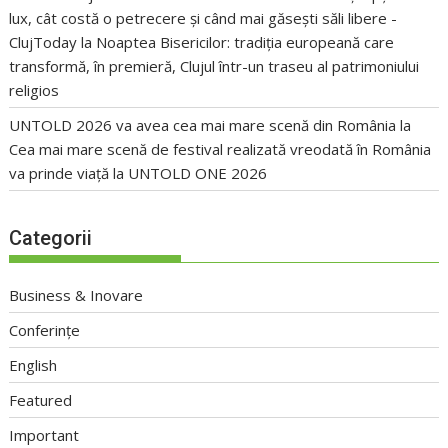
lux, cât costă o petrecere și când mai găsești săli libere -
ClujToday
la
Noaptea Bisericilor: tradiția europeană care
transformă, în premieră, Clujul într-un traseu al patrimoniului
religios
UNTOLD 2026 va avea cea mai mare scenă din România
la
Cea mai mare scenă de festival realizată vreodată în România
va prinde viață la UNTOLD ONE 2026
Categorii
Business & Inovare
Conferințe
English
Featured
Important