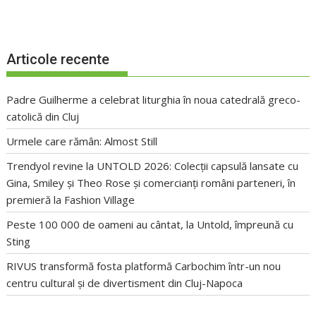
Articole recente
Padre Guilherme a celebrat liturghia în noua catedrală greco-
catolică din Cluj
Urmele care rămân: Almost Still
Trendyol revine la UNTOLD 2026: Colecții capsulă lansate cu
Gina, Smiley și Theo Rose și comercianți români parteneri, în
premieră la Fashion Village
Peste 100 000 de oameni au cântat, la Untold, împreună cu
Sting
RIVUS transformă fosta platformă Carbochim într-un nou
centru cultural și de divertisment din Cluj-Napoca