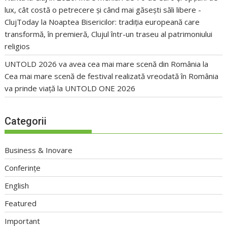
lux, cât costă o petrecere și când mai găsești săli libere -
ClujToday
la
Noaptea Bisericilor: tradiția europeană care
transformă, în premieră, Clujul într-un traseu al patrimoniului
religios
UNTOLD 2026 va avea cea mai mare scenă din România
la
Cea mai mare scenă de festival realizată vreodată în România
va prinde viață la UNTOLD ONE 2026
Categorii
Business & Inovare
Conferințe
English
Featured
Important