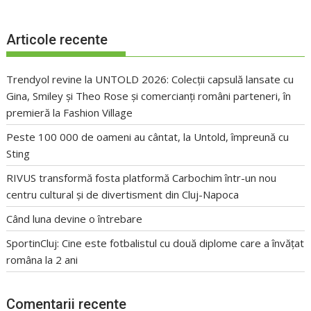
Articole recente
Trendyol revine la UNTOLD 2026: Colecții capsulă lansate cu
Gina, Smiley și Theo Rose și comercianți români parteneri, în
premieră la Fashion Village
Peste 100 000 de oameni au cântat, la Untold, împreună cu
Sting
RIVUS transformă fosta platformă Carbochim într-un nou
centru cultural și de divertisment din Cluj-Napoca
Când luna devine o întrebare
SportinCluj: Cine este fotbalistul cu două diplome care a învățat
româna la 2 ani
Comentarii recente