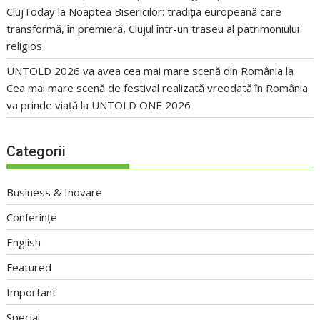
ClujToday
la
Noaptea Bisericilor: tradiția europeană care
transformă, în premieră, Clujul într-un traseu al patrimoniului
religios
UNTOLD 2026 va avea cea mai mare scenă din România
la
Cea mai mare scenă de festival realizată vreodată în România
va prinde viață la UNTOLD ONE 2026
Categorii
Business & Inovare
Conferințe
English
Featured
Important
Special