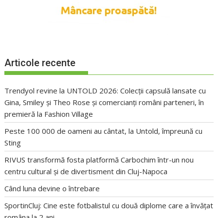
Articole recente
Trendyol revine la UNTOLD 2026: Colecții capsulă lansate cu
Gina, Smiley și Theo Rose și comercianți români parteneri, în
premieră la Fashion Village
Peste 100 000 de oameni au cântat, la Untold, împreună cu
Sting
RIVUS transformă fosta platformă Carbochim într-un nou
centru cultural și de divertisment din Cluj-Napoca
Când luna devine o întrebare
SportinCluj: Cine este fotbalistul cu două diplome care a învățat
româna la 2 ani