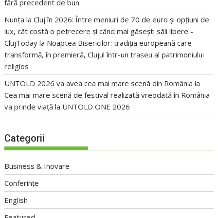
fără precedent de bun
Nunta la Cluj în 2026: Între meniuri de 70 de euro și opțiuni de
lux, cât costă o petrecere și când mai găsești săli libere -
ClujToday
la
Noaptea Bisericilor: tradiția europeană care
transformă, în premieră, Clujul într-un traseu al patrimoniului
religios
UNTOLD 2026 va avea cea mai mare scenă din România
la
Cea mai mare scenă de festival realizată vreodată în România
va prinde viață la UNTOLD ONE 2026
Categorii
Business & Inovare
Conferințe
English
Featured