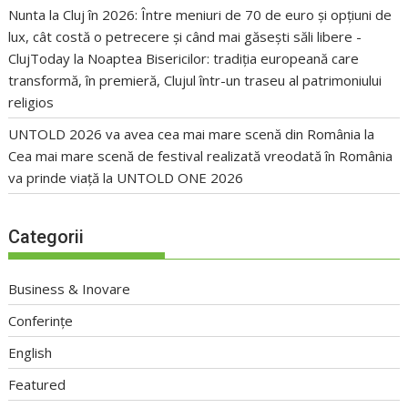
Nunta la Cluj în 2026: Între meniuri de 70 de euro și opțiuni de
lux, cât costă o petrecere și când mai găsești săli libere -
ClujToday
la
Noaptea Bisericilor: tradiția europeană care
transformă, în premieră, Clujul într-un traseu al patrimoniului
religios
UNTOLD 2026 va avea cea mai mare scenă din România
la
Cea mai mare scenă de festival realizată vreodată în România
va prinde viață la UNTOLD ONE 2026
Categorii
Business & Inovare
Conferințe
English
Featured