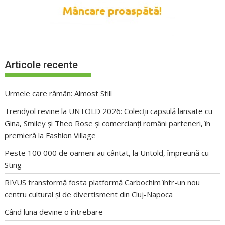
Articole recente
Urmele care rămân: Almost Still
Trendyol revine la UNTOLD 2026: Colecții capsulă lansate cu
Gina, Smiley și Theo Rose și comercianți români parteneri, în
premieră la Fashion Village
Peste 100 000 de oameni au cântat, la Untold, împreună cu
Sting
RIVUS transformă fosta platformă Carbochim într-un nou
centru cultural și de divertisment din Cluj-Napoca
Când luna devine o întrebare