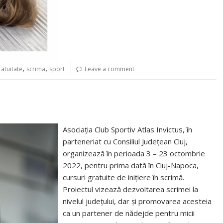
,
,
ratuitate
scrima
sport
Leave a comment
Asociația Club Sportiv Atlas Invictus, în
parteneriat cu Consiliul Județean Cluj,
organizează în perioada 3 – 23 octombrie
2022, pentru prima dată în Cluj-Napoca,
cursuri gratuite de inițiere în scrimă.
Proiectul vizează dezvoltarea scrimei la
nivelul județului, dar și promovarea acesteia
ca un partener de nădejde pentru micii