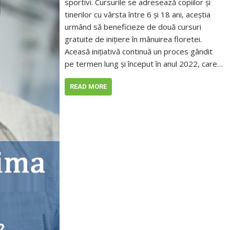
sportivi. Cursurile se adresează copiilor și
tinerilor cu vârsta între 6 și 18 ani, aceștia
urmând să beneficieze de două cursuri
gratuite de inițiere în mânuirea floretei.
Aceasă inițiativă continuă un proces gândit
pe termen lung și început în anul 2022, care…
READ MORE