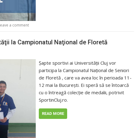
Leave a comment
ităţii la Campionatul Naţional de Floretă
Şapte sportivi ai Universităţii Cluj vor
participa la Campionatul Naţional de Seniori
de Floretă , care va avea loc în perioada 11-
12 mai la Bucureşti. Ei speră să se întoarcă
cu o întreagă colecţie de medalii, potrivit
SportinCluj.ro.
READ MORE