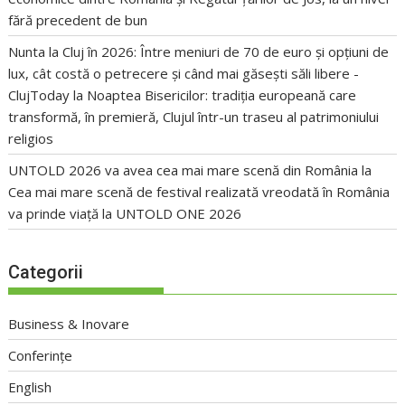
fără precedent de bun
Nunta la Cluj în 2026: Între meniuri de 70 de euro și opțiuni de
lux, cât costă o petrecere și când mai găsești săli libere -
ClujToday
la
Noaptea Bisericilor: tradiția europeană care
transformă, în premieră, Clujul într-un traseu al patrimoniului
religios
UNTOLD 2026 va avea cea mai mare scenă din România
la
Cea mai mare scenă de festival realizată vreodată în România
va prinde viață la UNTOLD ONE 2026
Categorii
Business & Inovare
Conferințe
English