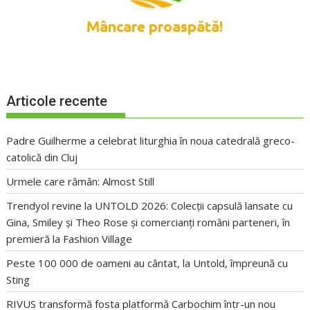
Articole recente
Padre Guilherme a celebrat liturghia în noua catedrală greco-
catolică din Cluj
Urmele care rămân: Almost Still
Trendyol revine la UNTOLD 2026: Colecții capsulă lansate cu
Gina, Smiley și Theo Rose și comercianți români parteneri, în
premieră la Fashion Village
Peste 100 000 de oameni au cântat, la Untold, împreună cu
Sting
RIVUS transformă fosta platformă Carbochim într-un nou