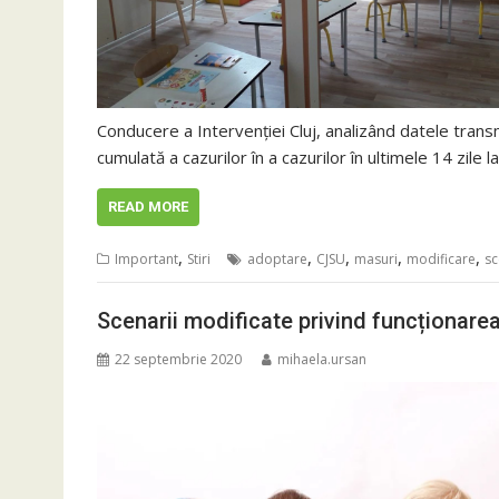
Conducere a Intervenției Cluj, analizând datele transm
cumulată a cazurilor în a cazurilor în ultimele 14 zile 
READ MORE
,
,
,
,
,
Important
Stiri
adoptare
CJSU
masuri
modificare
sc
Scenarii modificate privind funcționarea
22 septembrie 2020
mihaela.ursan