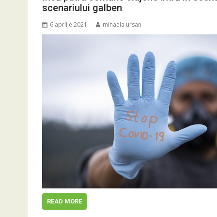
scenariului galben
6 aprilie 2021
mihaela.ursan
READ MORE