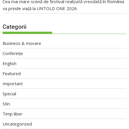
Cea mai mare scenă de festival realizată vreodată în România
va prinde viață la UNTOLD ONE 2026
Categorii
Business & Inovare
Conferințe
English
Featured
Important
Special
Stiri
Timp liber
Uncategorized