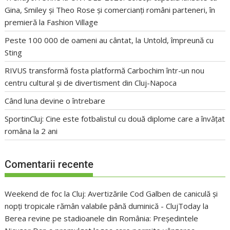
Gina, Smiley și Theo Rose și comercianți români parteneri, în
premieră la Fashion Village
Peste 100 000 de oameni au cântat, la Untold, împreună cu
Sting
RIVUS transformă fosta platformă Carbochim într-un nou
centru cultural și de divertisment din Cluj-Napoca
Când luna devine o întrebare
SportinCluj: Cine este fotbalistul cu două diplome care a învățat
româna la 2 ani
Comentarii recente
Weekend de foc la Cluj: Avertizările Cod Galben de caniculă și
nopți tropicale rămân valabile până duminică - ClujToday
la
Berea revine pe stadioanele din România: Președintele