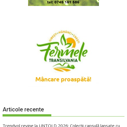
Articole recente
Trendyol revine la UNTOLD 2026: Colecții capsulă lansate cu