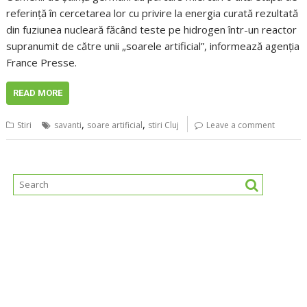
referinţă în cercetarea lor cu privire la energia curată rezultată
din fuziunea nucleară făcând teste pe hidrogen într-un reactor
supranumit de către unii „soarele artificial”, informează agenţia
France Presse.
READ MORE
,
,
Stiri
savanti
soare artificial
stiri Cluj
Leave a comment