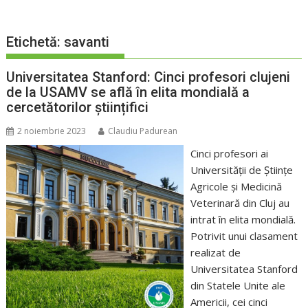
Etichetă:
savanti
Universitatea Stanford: Cinci profesori clujeni
de la USAMV se află în elita mondială a
cercetătorilor științifici
2 noiembrie 2023
Claudiu Padurean
Cinci profesori ai
Universității de Științe
Agricole și Medicină
Veterinară din Cluj au
intrat în elita mondială.
Potrivit unui clasament
realizat de
Universitatea Stanford
din Statele Unite ale
Americii, cei cinci