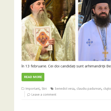
în 13 februarie. Cei doi candidați sunt arhimandriții 
READ MORE
,
,
,
Important
Stiri
benedict vesa
claudiu padurean
clujt
Leave a comment