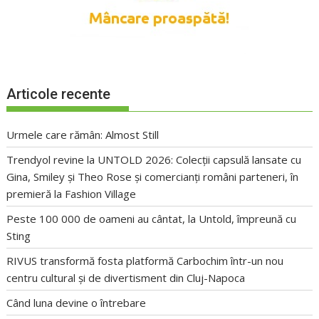
Articole recente
Urmele care rămân: Almost Still
Trendyol revine la UNTOLD 2026: Colecții capsulă lansate cu
Gina, Smiley și Theo Rose și comercianți români parteneri, în
premieră la Fashion Village
Peste 100 000 de oameni au cântat, la Untold, împreună cu
Sting
RIVUS transformă fosta platformă Carbochim într-un nou
centru cultural și de divertisment din Cluj-Napoca
Când luna devine o întrebare