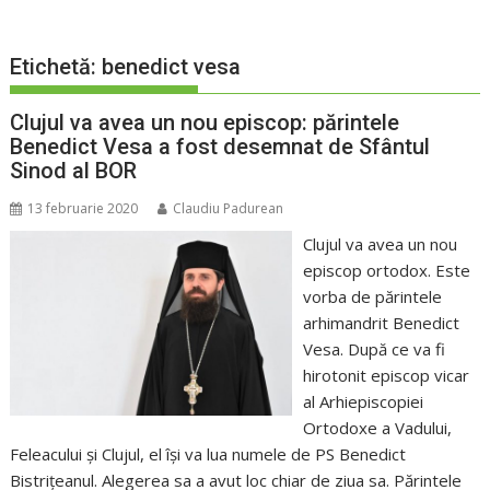
Etichetă:
benedict vesa
Clujul va avea un nou episcop: părintele
Benedict Vesa a fost desemnat de Sfântul
Sinod al BOR
13 februarie 2020
Claudiu Padurean
Clujul va avea un nou
episcop ortodox. Este
vorba de părintele
arhimandrit Benedict
Vesa. După ce va fi
hirotonit episcop vicar
al Arhiepiscopiei
Ortodoxe a Vadului,
Feleacului și Clujul, el își va lua numele de PS Benedict
Bistrițeanul. Alegerea sa a avut loc chiar de ziua sa. Părintele