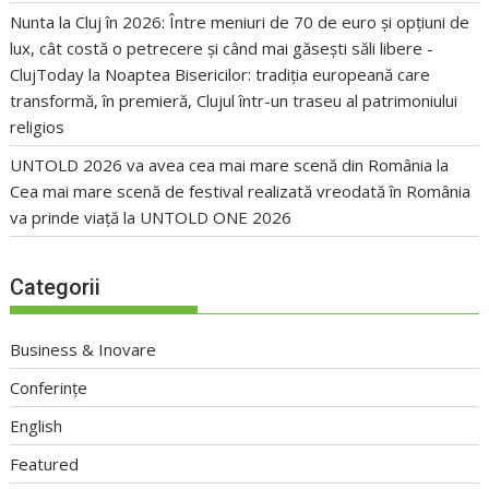
Nunta la Cluj în 2026: Între meniuri de 70 de euro și opțiuni de
lux, cât costă o petrecere și când mai găsești săli libere -
ClujToday
la
Noaptea Bisericilor: tradiția europeană care
transformă, în premieră, Clujul într-un traseu al patrimoniului
religios
UNTOLD 2026 va avea cea mai mare scenă din România
la
Cea mai mare scenă de festival realizată vreodată în România
va prinde viață la UNTOLD ONE 2026
Categorii
Business & Inovare
Conferințe
English
Featured