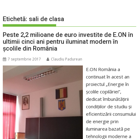
Etichetă:
sali de clasa
Peste 2,2 milioane de euro investite de E.ON în
ultimii cinci ani pentru iluminat modern în
şcolile din România
7 septembrie 2017
Claudiu Padurean
E.ON România a
continuat în acest an
proiectul „Energie în
şcolile copilăriei”,
dedicat îmbunătăţirii
condiţiilor de studiu şi
eficientizării consumului
de energie prin
iluminarea bazată pe
tehnologii moderne a