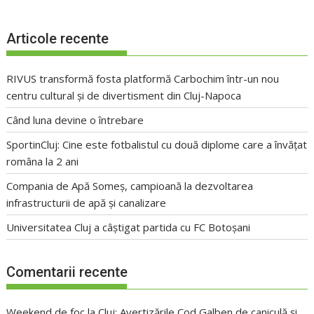
Articole recente
RIVUS transformă fosta platformă Carbochim într-un nou
centru cultural și de divertisment din Cluj-Napoca
Când luna devine o întrebare
SportinCluj: Cine este fotbalistul cu două diplome care a învățat
româna la 2 ani
Compania de Apă Someș, campioană la dezvoltarea
infrastructurii de apă și canalizare
Universitatea Cluj a câștigat partida cu FC Botoșani
Comentarii recente
Weekend de foc la Cluj: Avertizările Cod Galben de caniculă și