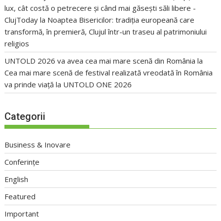
lux, cât costă o petrecere și când mai găsești săli libere -
ClujToday
la
Noaptea Bisericilor: tradiția europeană care
transformă, în premieră, Clujul într-un traseu al patrimoniului
religios
UNTOLD 2026 va avea cea mai mare scenă din România
la
Cea mai mare scenă de festival realizată vreodată în România
va prinde viață la UNTOLD ONE 2026
Categorii
Business & Inovare
Conferințe
English
Featured
Important