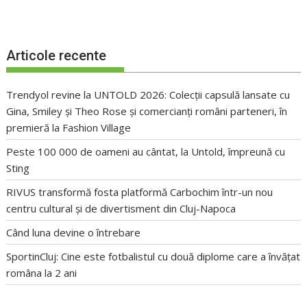
Articole recente
Trendyol revine la UNTOLD 2026: Colecții capsulă lansate cu
Gina, Smiley și Theo Rose și comercianți români parteneri, în
premieră la Fashion Village
Peste 100 000 de oameni au cântat, la Untold, împreună cu
Sting
RIVUS transformă fosta platformă Carbochim într-un nou
centru cultural și de divertisment din Cluj-Napoca
Când luna devine o întrebare
SportinCluj: Cine este fotbalistul cu două diplome care a învățat
româna la 2 ani