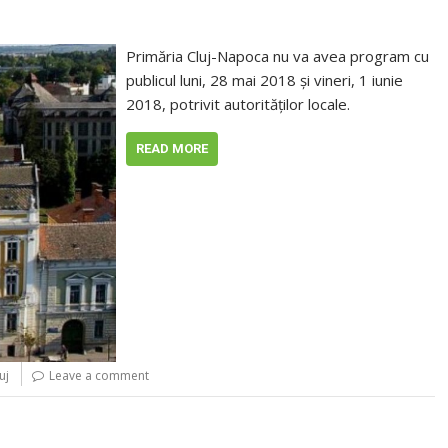
Primăria Cluj-Napoca nu va avea program cu
publicul luni, 28 mai 2018 şi vineri, 1 iunie
2018, potrivit autorităţilor locale.
READ MORE
uj
Leave a comment