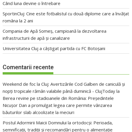
Când luna devine o întrebare
SportinCluj: Cine este fotbalistul cu două diplome care a învățat
româna la 2 ani
Compania de Apă Someș, campioană la dezvoltarea
infrastructurii de apă și canalizare
Universitatea Cluj a câștigat partida cu FC Botoșani
Comentarii recente
Weekend de foc la Cluj: Avertizările Cod Galben de caniculă și
nopți tropicale rămân valabile până duminică - ClujToday
la
Berea revine pe stadioanele din România: Președintele
Nicușor Dan a promulgat legea care permite vânzarea
băuturilor slab alcoolizate la meciuri
Postul Adormirii Maicii Domnului la ortodocși: Perioada,
semnificații, tradiții și recomandări pentru o alimentație