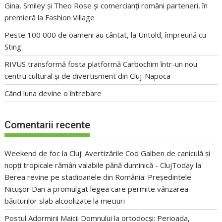
Gina, Smiley și Theo Rose și comercianți români parteneri, în
premieră la Fashion Village
Peste 100 000 de oameni au cântat, la Untold, împreună cu
Sting
RIVUS transformă fosta platformă Carbochim într-un nou
centru cultural și de divertisment din Cluj-Napoca
Când luna devine o întrebare
Comentarii recente
Weekend de foc la Cluj: Avertizările Cod Galben de caniculă și
nopți tropicale rămân valabile până duminică - ClujToday
la
Berea revine pe stadioanele din România: Președintele
Nicușor Dan a promulgat legea care permite vânzarea
băuturilor slab alcoolizate la meciuri
Postul Adormirii Maicii Domnului la ortodocși: Perioada,