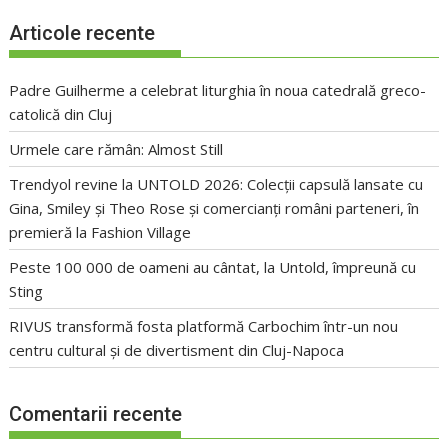
Articole recente
Padre Guilherme a celebrat liturghia în noua catedrală greco-
catolică din Cluj
Urmele care rămân: Almost Still
Trendyol revine la UNTOLD 2026: Colecții capsulă lansate cu
Gina, Smiley și Theo Rose și comercianți români parteneri, în
premieră la Fashion Village
Peste 100 000 de oameni au cântat, la Untold, împreună cu
Sting
RIVUS transformă fosta platformă Carbochim într-un nou
centru cultural și de divertisment din Cluj-Napoca
Comentarii recente