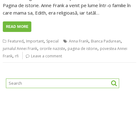
Pagina de istorie. Anne Frank a venit pe lume într-o familie în
care mama sa, Edith, era religioasă, iar tatăl…
READ MORE
,
,
,
,
Featured
Important
Special
Anna Frank
Bianca Padurean
,
,
,
jurnalul Annei Frank
ororile naziste
pagina de istorie
povestea Annei
,
Frank
rfi
Leave a comment