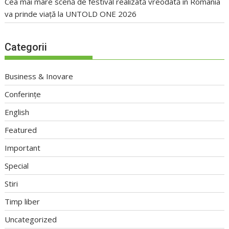
Cea mai mare scenă de festival realizată vreodată în România
va prinde viață la UNTOLD ONE 2026
Categorii
Business & Inovare
Conferințe
English
Featured
Important
Special
Stiri
Timp liber
Uncategorized