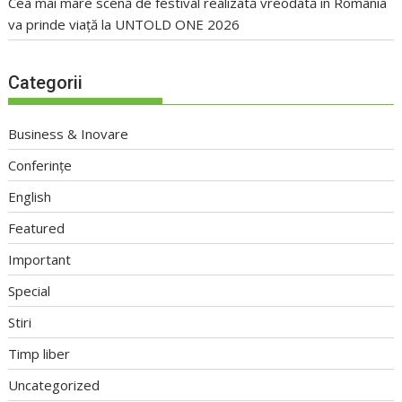
Cea mai mare scenă de festival realizată vreodată în România
va prinde viață la UNTOLD ONE 2026
Categorii
Business & Inovare
Conferințe
English
Featured
Important
Special
Stiri
Timp liber
Uncategorized