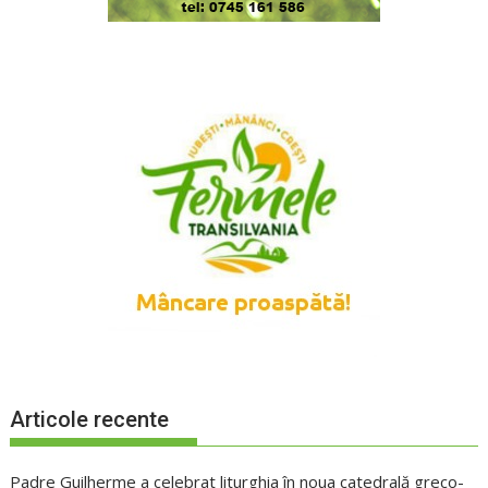
Articole recente
Padre Guilherme a celebrat liturghia în noua catedrală greco-