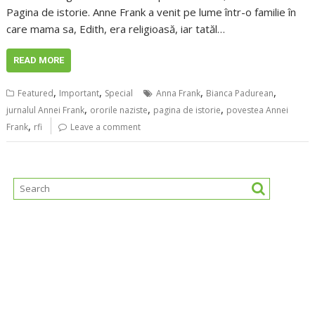
Pagina de istorie. Anne Frank a venit pe lume într-o familie în
care mama sa, Edith, era religioasă, iar tatăl…
READ MORE
,
,
,
,
Featured
Important
Special
Anna Frank
Bianca Padurean
,
,
,
jurnalul Annei Frank
ororile naziste
pagina de istorie
povestea Annei
,
Frank
rfi
Leave a comment