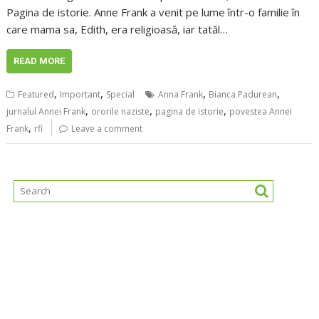
Pagina de istorie. Anne Frank a venit pe lume într-o familie în
care mama sa, Edith, era religioasă, iar tatăl…
READ MORE
,
,
,
,
Featured
Important
Special
Anna Frank
Bianca Padurean
,
,
,
jurnalul Annei Frank
ororile naziste
pagina de istorie
povestea Annei
,
Frank
rfi
Leave a comment