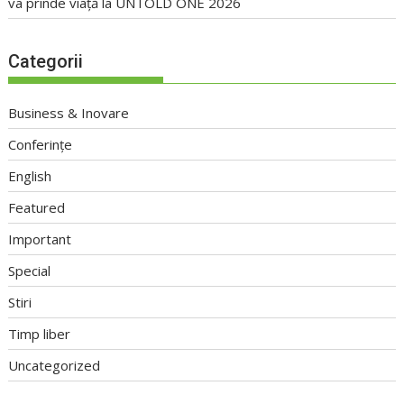
va prinde viață la UNTOLD ONE 2026
Categorii
Business & Inovare
Conferințe
English
Featured
Important
Special
Stiri
Timp liber
Uncategorized