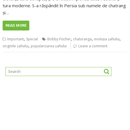
tura moderne. S-a răspândit în Persia sub numele de chatrang
și…
READ MORE
,
,
,
,
Important
Special
Bobby Fischer
chaturanga
evoluția șahului
,
originile șahului
popularizarea șahului
Leave a comment