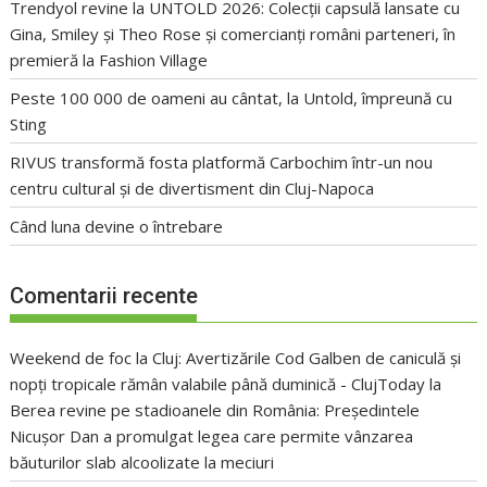
Trendyol revine la UNTOLD 2026: Colecții capsulă lansate cu
Gina, Smiley și Theo Rose și comercianți români parteneri, în
premieră la Fashion Village
Peste 100 000 de oameni au cântat, la Untold, împreună cu
Sting
RIVUS transformă fosta platformă Carbochim într-un nou
centru cultural și de divertisment din Cluj-Napoca
Când luna devine o întrebare
Comentarii recente
Weekend de foc la Cluj: Avertizările Cod Galben de caniculă și
nopți tropicale rămân valabile până duminică - ClujToday
la
Berea revine pe stadioanele din România: Președintele
Nicușor Dan a promulgat legea care permite vânzarea
băuturilor slab alcoolizate la meciuri